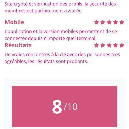
Site crypté et vérification des profils, la sécurité des
membres est parfaitement assurée.
Mobile
L’application et la version mobiles permettent de se
connecter depuis n’importe quel terminal.
Résultats
De vraies rencontres à la clé avec des personnes très
agréables, les résultats sont probants.
8
/10