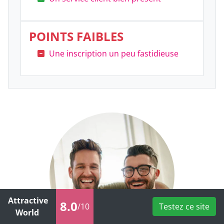
POINTS FAIBLES
Une inscription un peu fastidieuse
Attractive
8.0
/10
Testez ce site
World