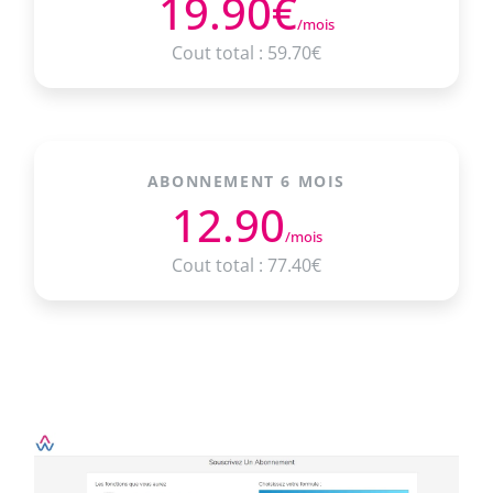
19.90€
/mois
Cout total : 59.70€
ABONNEMENT 6 MOIS
12.90
/mois
Cout total : 77.40€