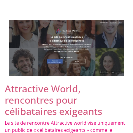
Attractive World,
rencontres pour
célibataires exigeants
Le site de rencontre Attractive world vise uniquement
un public de « célibataires exigeants » comme le