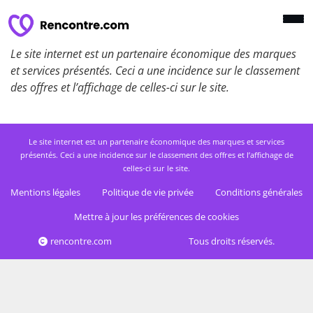
Le site internet est un partenaire économique des marques
et services présentés. Ceci a une incidence sur le classement
des offres et l’affichage de celles-ci sur le site.
Le site internet est un partenaire économique des marques et services
présentés. Ceci a une incidence sur le classement des offres et l’affichage de
celles-ci sur le site.
Mentions légales
Politique de vie privée
Conditions générales
Mettre à jour les préférences de cookies
rencontre.com
Tous droits réservés.