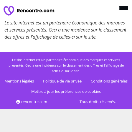
Le site internet est un partenaire économique des marques
et services présentés. Ceci a une incidence sur le classement
des offres et l’affichage de celles-ci sur le site.
Le site internet est un partenaire économique des marques et services
présentés. Ceci a une incidence sur le classement des offres et l’affichage de
celles-ci sur le site.
Mentions légales
Politique de vie privée
Conditions générales
Mettre à jour les préférences de cookies
rencontre.com
Tous droits réservés.