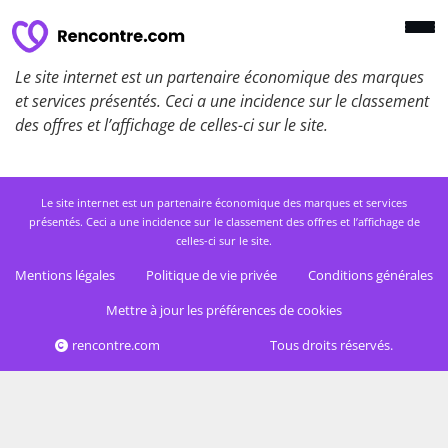
Le site internet est un partenaire économique des marques
et services présentés. Ceci a une incidence sur le classement
des offres et l’affichage de celles-ci sur le site.
Le site internet est un partenaire économique des marques et services
présentés. Ceci a une incidence sur le classement des offres et l’affichage de
celles-ci sur le site.
Mentions légales
Politique de vie privée
Conditions générales
Mettre à jour les préférences de cookies
rencontre.com
Tous droits réservés.