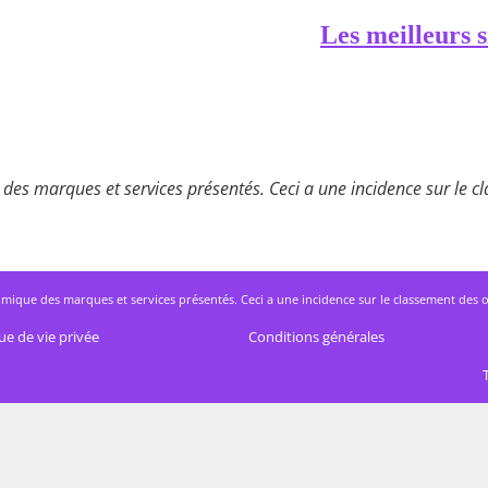
Les meilleurs s
des marques et services présentés. Ceci a une incidence sur le cla
mique des marques et services présentés. Ceci a une incidence sur le classement des offres
ue de vie privée
Conditions générales