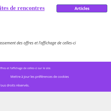
ites de rencontres
Articles
ssement des offres et l’affichage de celles-ci
 et l’affichage de celles-ci sur le site.
Mettre à jour les préférences de cookies
Tous droits réservés.