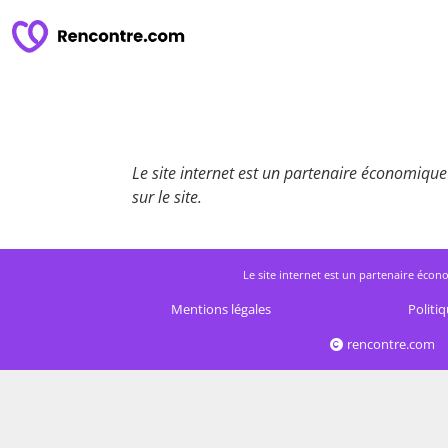
Le site internet est un partenaire économique 
sur le site.
Le site internet est un partenaire écono
Mentions légales
Politiq
rencontre.com