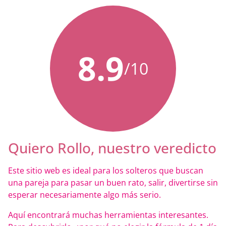
8.9
/10
Quiero Rollo, nuestro veredicto
Este sitio web es ideal para los solteros que buscan
una pareja para pasar un buen rato, salir, divertirse sin
esperar necesariamente algo más serio.
Aquí encontrará muchas herramientas interesantes.