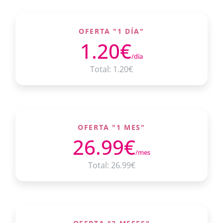
OFERTA "1 DÍA"
1.20€
/día
Total: 1.20€
OFERTA "1 MES"
26.99€
/mes
Total: 26.99€