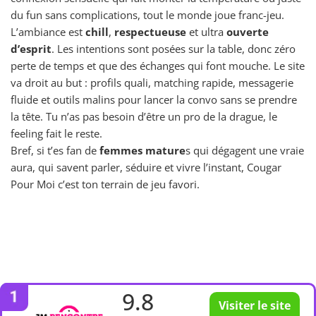
du fun sans complications, tout le monde joue franc-jeu.
L’ambiance est
chill
,
respectueuse
et ultra
ouverte
d’esprit
. Les intentions sont posées sur la table, donc zéro
perte de temps et que des échanges qui font mouche. Le site
va droit au but : profils quali, matching rapide, messagerie
fluide et outils malins pour lancer la convo sans se prendre
la tête. Tu n’as pas besoin d’être un pro de la drague, le
feeling fait le reste.
Bref, si t’es fan de
femmes mature
s qui dégagent une vraie
aura, qui savent parler, séduire et vivre l’instant, Cougar
Pour Moi c’est ton terrain de jeu favori.
9.8
Visiter le site