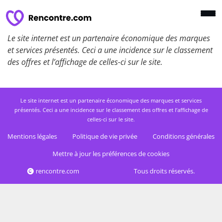
Le site internet est un partenaire économique des marques
et services présentés. Ceci a une incidence sur le classement
des offres et l’affichage de celles-ci sur le site.
Le site internet est un partenaire économique des marques et services
présentés. Ceci a une incidence sur le classement des offres et l’affichage de
celles-ci sur le site.
Mentions légales
Politique de vie privée
Conditions générales
Mettre à jour les préférences de cookies
rencontre.com
Tous droits réservés.