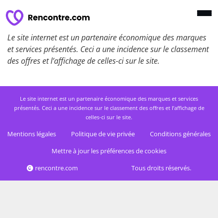
Le site internet est un partenaire économique des marques
et services présentés. Ceci a une incidence sur le classement
des offres et l’affichage de celles-ci sur le site.
Le site internet est un partenaire économique des marques et services
présentés. Ceci a une incidence sur le classement des offres et l’affichage de
celles-ci sur le site.
Mentions légales
Politique de vie privée
Conditions générales
Mettre à jour les préférences de cookies
rencontre.com
Tous droits réservés.