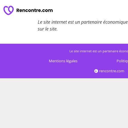
Le site internet est un partenaire économique 
sur le site.
Le site internet est un partenaire écono
Mentions légales
Politiq
rencontre.com