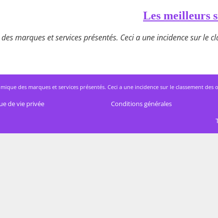
Les meilleurs s
des marques et services présentés. Ceci a une incidence sur le cla
mique des marques et services présentés. Ceci a une incidence sur le classement des offres
ue de vie privée
Conditions générales