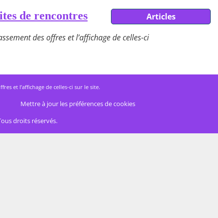
ites de rencontres
Articles
ssement des offres et l’affichage de celles-ci
 et l’affichage de celles-ci sur le site.
Mettre à jour les préférences de cookies
Tous droits réservés.