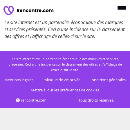
Le site internet est un partenaire économique des marques
et services présentés. Ceci a une incidence sur le classement
des offres et l’affichage de celles-ci sur le site.
Le site internet est un partenaire économique des marques et services
présentés. Ceci a une incidence sur le classement des offres et l’affichage de
celles-ci sur le site.
Mentions légales
Politique de vie privée
Conditions générales
Mettre à jour les préférences de cookies
rencontre.com
Tous droits réservés.