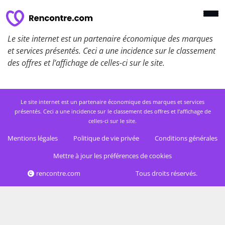
Le site internet est un partenaire économique des marques
et services présentés. Ceci a une incidence sur le classement
des offres et l’affichage de celles-ci sur le site.
Le site internet est un partenaire économique des marques et services
présentés. Ceci a une incidence sur le classement des offres et l’affichage de
celles-ci sur le site.
Mentions légales
Politique de vie privée
Conditions générales
Mettre à jour les préférences de cookies
rencontre.com
Tous droits réservés.