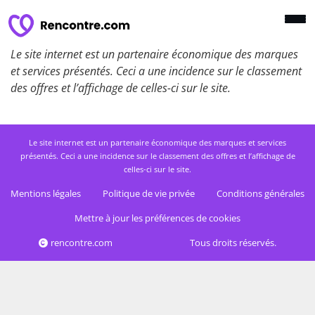
Le site internet est un partenaire économique des marques
et services présentés. Ceci a une incidence sur le classement
des offres et l’affichage de celles-ci sur le site.
Le site internet est un partenaire économique des marques et services
présentés. Ceci a une incidence sur le classement des offres et l’affichage de
celles-ci sur le site.
Mentions légales
Politique de vie privée
Conditions générales
Mettre à jour les préférences de cookies
rencontre.com
Tous droits réservés.