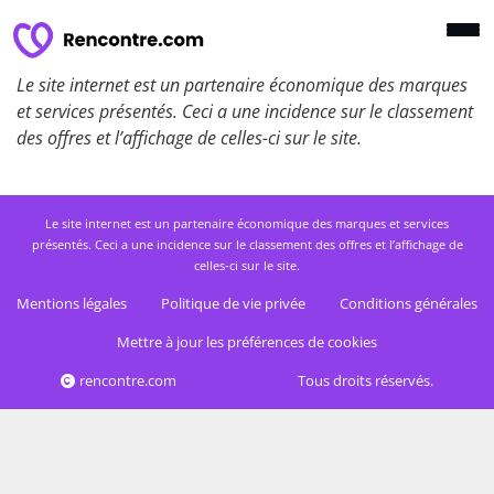
Le site internet est un partenaire économique des marques
et services présentés. Ceci a une incidence sur le classement
des offres et l’affichage de celles-ci sur le site.
Le site internet est un partenaire économique des marques et services
présentés. Ceci a une incidence sur le classement des offres et l’affichage de
celles-ci sur le site.
Mentions légales
Politique de vie privée
Conditions générales
Mettre à jour les préférences de cookies
rencontre.com
Tous droits réservés.