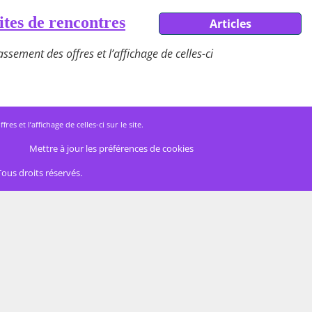
ites de rencontres
Articles
ssement des offres et l’affichage de celles-ci
 et l’affichage de celles-ci sur le site.
Mettre à jour les préférences de cookies
Tous droits réservés.