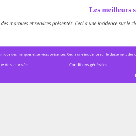
Les meilleurs s
des marques et services présentés. Ceci a une incidence sur le cla
mique des marques et services présentés. Ceci a une incidence sur le classement des offres
ue de vie privée
Conditions générales