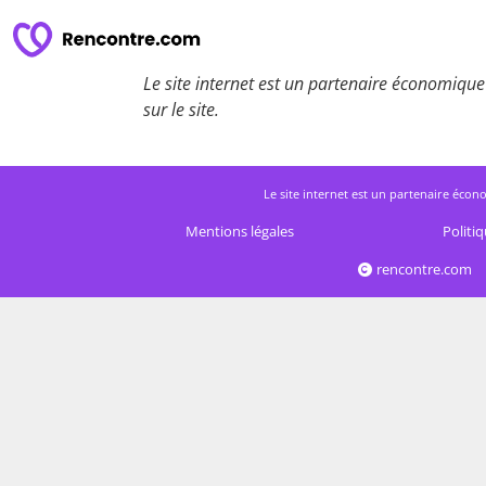
Le site internet est un partenaire économique 
sur le site.
Le site internet est un partenaire écono
Mentions légales
Politiq
rencontre.com