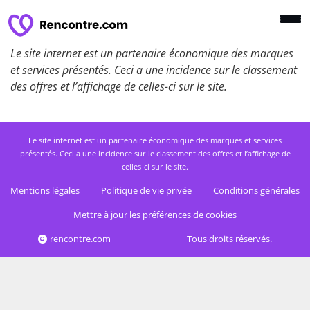
Le site internet est un partenaire économique des marques
et services présentés. Ceci a une incidence sur le classement
des offres et l’affichage de celles-ci sur le site.
Le site internet est un partenaire économique des marques et services
présentés. Ceci a une incidence sur le classement des offres et l’affichage de
celles-ci sur le site.
Mentions légales
Politique de vie privée
Conditions générales
Mettre à jour les préférences de cookies
rencontre.com
Tous droits réservés.