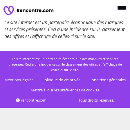
Le site internet est un partenaire économique des marques
et services présentés. Ceci a une incidence sur le classement
des offres et l’affichage de celles-ci sur le site.
Le site internet est un partenaire économique des marques et services
présentés. Ceci a une incidence sur le classement des offres et l’affichage de
celles-ci sur le site.
Mentions légales
Politique de vie privée
Conditions générales
Mettre à jour les préférences de cookies
rencontre.com
Tous droits réservés.