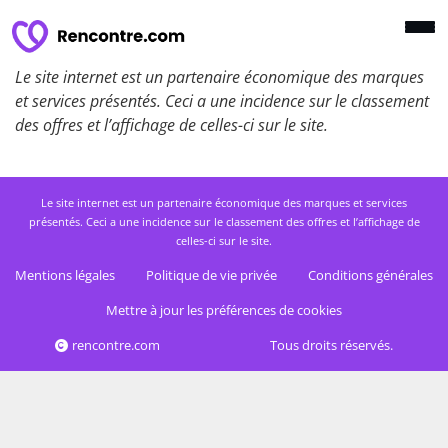
Le site internet est un partenaire économique des marques
et services présentés. Ceci a une incidence sur le classement
des offres et l’affichage de celles-ci sur le site.
Le site internet est un partenaire économique des marques et services
présentés. Ceci a une incidence sur le classement des offres et l’affichage de
celles-ci sur le site.
Mentions légales
Politique de vie privée
Conditions générales
Mettre à jour les préférences de cookies
rencontre.com
Tous droits réservés.