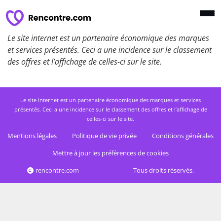
Le site internet est un partenaire économique des marques
et services présentés. Ceci a une incidence sur le classement
des offres et l’affichage de celles-ci sur le site.
Le site internet est un partenaire économique des marques et services
présentés. Ceci a une incidence sur le classement des offres et l’affichage de
celles-ci sur le site.
Mentions légales
Politique de vie privée
Conditions générales
Mettre à jour les préférences de cookies
rencontre.com
Tous droits réservés.