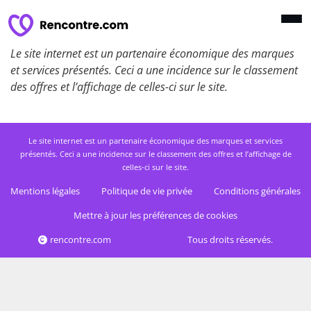
Le site internet est un partenaire économique des marques
et services présentés. Ceci a une incidence sur le classement
des offres et l’affichage de celles-ci sur le site.
Le site internet est un partenaire économique des marques et services
présentés. Ceci a une incidence sur le classement des offres et l’affichage de
celles-ci sur le site.
Mentions légales
Politique de vie privée
Conditions générales
Mettre à jour les préférences de cookies
rencontre.com
Tous droits réservés.