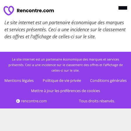
Le site internet est un partenaire économique des marques
et services présentés. Ceci a une incidence sur le classement
des offres et l’affichage de celles-ci sur le site.
Le site internet est un partenaire économique des marques et services
présentés. Ceci a une incidence sur le classement des offres et l’affichage de
celles-ci sur le site.
Mentions légales
Politique de vie privée
Conditions générales
Mettre à jour les préférences de cookies
rencontre.com
Tous droits réservés.