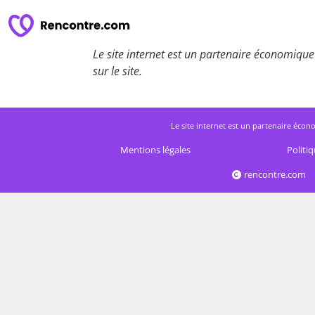
Le site internet est un partenaire économique 
sur le site.
Le site internet est un partenaire écono
Mentions légales
Politiq
rencontre.com