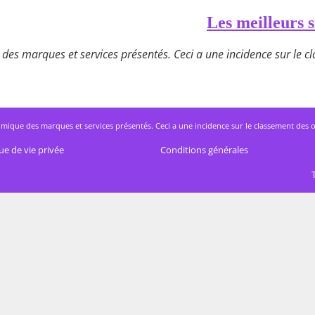
Les meilleurs s
des marques et services présentés. Ceci a une incidence sur le cla
mique des marques et services présentés. Ceci a une incidence sur le classement des offres
ue de vie privée
Conditions générales