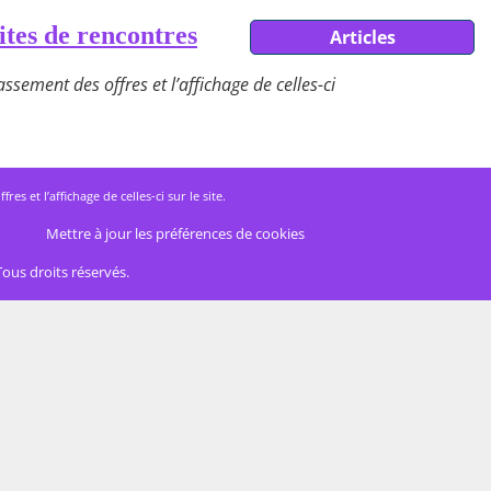
ites de rencontres
Articles
ssement des offres et l’affichage de celles-ci
 et l’affichage de celles-ci sur le site.
Mettre à jour les préférences de cookies
Tous droits réservés.