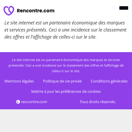
Le site internet est un partenaire économique des marques
et services présentés. Ceci a une incidence sur le classement
des offres et l’affichage de celles-ci sur le site.
Le site internet est un partenaire économique des marques et services
présentés. Ceci a une incidence sur le classement des offres et l’affichage de
celles-ci sur le site.
Mentions légales
Politique de vie privée
Conditions générales
Mettre à jour les préférences de cookies
rencontre.com
Tous droits réservés.