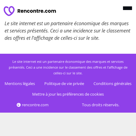
Le site internet est un partenaire économique des marques
et services présentés. Ceci a une incidence sur le classement
des offres et l’affichage de celles-ci sur le site.
Le site internet est un partenaire économique des marques et services
présentés. Ceci a une incidence sur le classement des offres et l’affichage de
celles-ci sur le site.
Mentions légales
Politique de vie privée
Conditions générales
Mettre à jour les préférences de cookies
rencontre.com
Tous droits réservés.