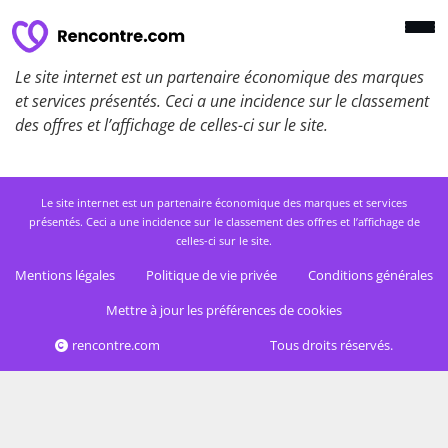
Le site internet est un partenaire économique des marques
et services présentés. Ceci a une incidence sur le classement
des offres et l’affichage de celles-ci sur le site.
Le site internet est un partenaire économique des marques et services
présentés. Ceci a une incidence sur le classement des offres et l’affichage de
celles-ci sur le site.
Mentions légales
Politique de vie privée
Conditions générales
Mettre à jour les préférences de cookies
rencontre.com
Tous droits réservés.