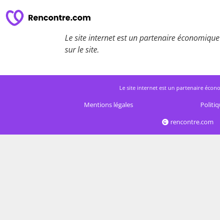
Le site internet est un partenaire économique 
sur le site.
Le site internet est un partenaire écono
Mentions légales
Politiq
rencontre.com