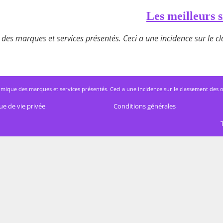
Les meilleurs s
des marques et services présentés. Ceci a une incidence sur le cla
mique des marques et services présentés. Ceci a une incidence sur le classement des offres
ue de vie privée
Conditions générales