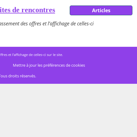
ites de rencontres
Articles
ssement des offres et l’affichage de celles-ci
 et l’affichage de celles-ci sur le site.
Mettre à jour les préférences de cookies
Tous droits réservés.