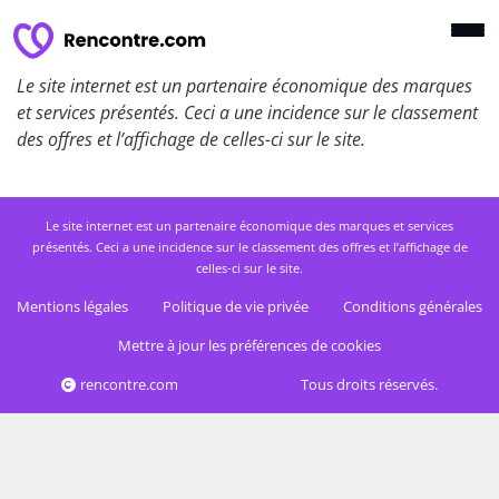
Le site internet est un partenaire économique des marques
et services présentés. Ceci a une incidence sur le classement
des offres et l’affichage de celles-ci sur le site.
Le site internet est un partenaire économique des marques et services
présentés. Ceci a une incidence sur le classement des offres et l’affichage de
celles-ci sur le site.
Mentions légales
Politique de vie privée
Conditions générales
Mettre à jour les préférences de cookies
rencontre.com
Tous droits réservés.