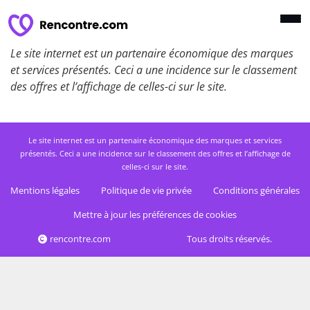
Le site internet est un partenaire économique des marques
et services présentés. Ceci a une incidence sur le classement
des offres et l’affichage de celles-ci sur le site.
Le site internet est un partenaire économique des marques et services
présentés. Ceci a une incidence sur le classement des offres et l’affichage de
celles-ci sur le site.
Mentions légales
Politique de vie privée
Conditions générales
Mettre à jour les préférences de cookies
rencontre.com
Tous droits réservés.