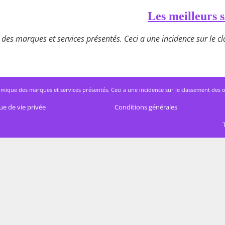
Les meilleurs s
des marques et services présentés. Ceci a une incidence sur le cla
mique des marques et services présentés. Ceci a une incidence sur le classement des offres
ue de vie privée
Conditions générales