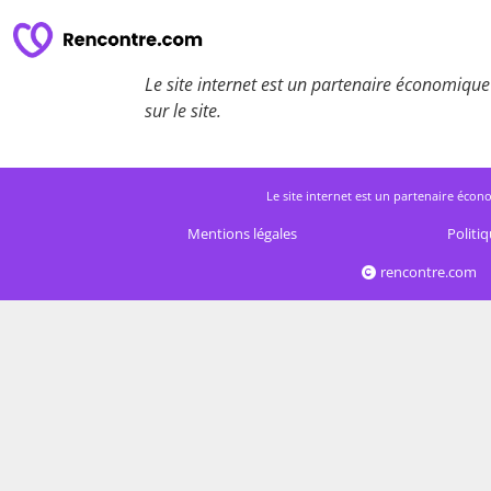
Le site internet est un partenaire économique 
sur le site.
Le site internet est un partenaire écono
Mentions légales
Politiq
rencontre.com