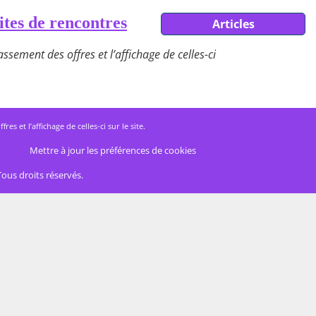
ites de rencontres
Articles
ssement des offres et l’affichage de celles-ci
 et l’affichage de celles-ci sur le site.
Mettre à jour les préférences de cookies
Tous droits réservés.