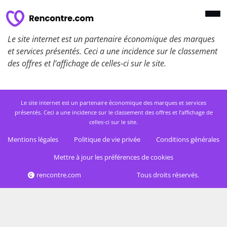
Le site internet est un partenaire économique des marques
et services présentés. Ceci a une incidence sur le classement
des offres et l’affichage de celles-ci sur le site.
Le site internet est un partenaire économique des marques et services
présentés. Ceci a une incidence sur le classement des offres et l’affichage de
celles-ci sur le site.
Mentions légales
Politique de vie privée
Conditions générales
Mettre à jour les préférences de cookies
rencontre.com
Tous droits réservés.