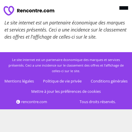
Le site internet est un partenaire économique des marques
et services présentés. Ceci a une incidence sur le classement
des offres et l’affichage de celles-ci sur le site.
Le site internet est un partenaire économique des marques et services
présentés. Ceci a une incidence sur le classement des offres et l’affichage de
celles-ci sur le site.
Mentions légales
Politique de vie privée
Conditions générales
Mettre à jour les préférences de cookies
rencontre.com
Tous droits réservés.