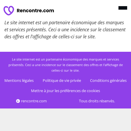
Le site internet est un partenaire économique des marques
et services présentés. Ceci a une incidence sur le classement
des offres et l’affichage de celles-ci sur le site.
Le site internet est un partenaire économique des marques et services
présentés. Ceci a une incidence sur le classement des offres et l’affichage de
celles-ci sur le site.
Mentions légales
Politique de vie privée
Conditions générales
Mettre à jour les préférences de cookies
rencontre.com
Tous droits réservés.