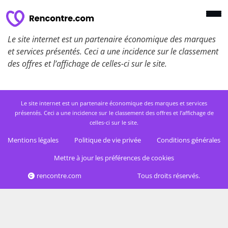
Le site internet est un partenaire économique des marques
et services présentés. Ceci a une incidence sur le classement
des offres et l’affichage de celles-ci sur le site.
Le site internet est un partenaire économique des marques et services
présentés. Ceci a une incidence sur le classement des offres et l’affichage de
celles-ci sur le site.
Mentions légales
Politique de vie privée
Conditions générales
Mettre à jour les préférences de cookies
rencontre.com
Tous droits réservés.