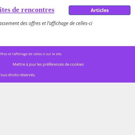
ites de rencontres
Articles
ssement des offres et l’affichage de celles-ci
 et l’affichage de celles-ci sur le site.
Mettre à jour les préférences de cookies
Tous droits réservés.