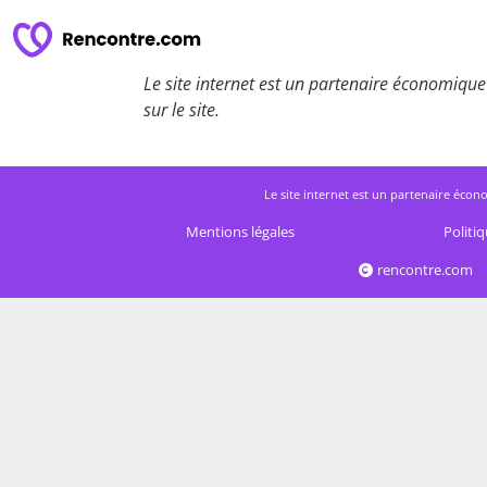
Le site internet est un partenaire économique 
sur le site.
Le site internet est un partenaire écono
Mentions légales
Politiq
rencontre.com