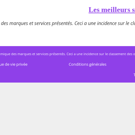
Les meilleurs s
des marques et services présentés. Ceci a une incidence sur le cla
mique des marques et services présentés. Ceci a une incidence sur le classement des offres
ue de vie privée
Conditions générales