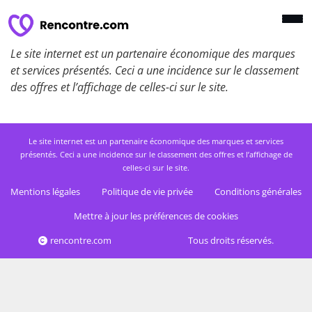
Le site internet est un partenaire économique des marques
et services présentés. Ceci a une incidence sur le classement
des offres et l’affichage de celles-ci sur le site.
Le site internet est un partenaire économique des marques et services
présentés. Ceci a une incidence sur le classement des offres et l’affichage de
celles-ci sur le site.
Mentions légales
Politique de vie privée
Conditions générales
Mettre à jour les préférences de cookies
rencontre.com
Tous droits réservés.