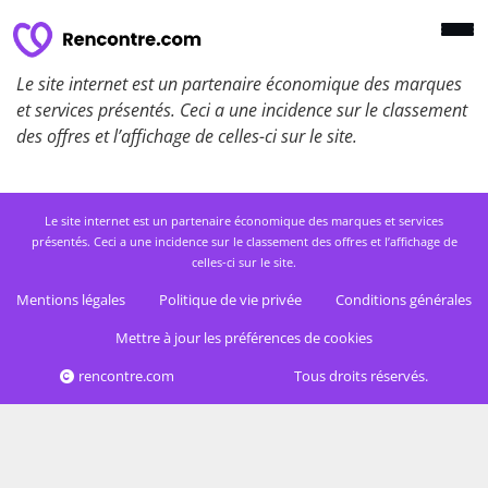
Le site internet est un partenaire économique des marques
et services présentés. Ceci a une incidence sur le classement
des offres et l’affichage de celles-ci sur le site.
Le site internet est un partenaire économique des marques et services
présentés. Ceci a une incidence sur le classement des offres et l’affichage de
celles-ci sur le site.
Mentions légales
Politique de vie privée
Conditions générales
Mettre à jour les préférences de cookies
rencontre.com
Tous droits réservés.