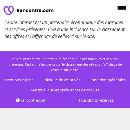
Le site internet est un partenaire économique des marques
et services présentés. Ceci a une incidence sur le classement
des offres et l’affichage de celles-ci sur le site.
Le site internet est un partenaire économique des marques et services
présentés. Ceci a une incidence sur le classement des offres et l’affichage de
celles-ci sur le site.
Mentions légales
Politique de vie privée
Conditions générales
Mettre à jour les préférences de cookies
rencontre.com
Tous droits réservés.