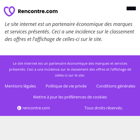
Le site internet est un partenaire économique des marques
et services présentés. Ceci a une incidence sur le classement
des offres et l’affichage de celles-ci sur le site.
Le site internet est un partenaire économique des marques et services
présentés. Ceci a une incidence sur le classement des offres et l’affichage de
celles-ci sur le site.
Mentions légales
Politique de vie privée
Conditions générales
Mettre à jour les préférences de cookies
rencontre.com
Tous droits réservés.