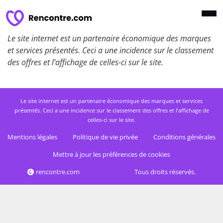
Le site internet est un partenaire économique des marques
et services présentés. Ceci a une incidence sur le classement
des offres et l’affichage de celles-ci sur le site.
Le site internet est un partenaire économique des marques et services
présentés. Ceci a une incidence sur le classement des offres et l’affichage de
celles-ci sur le site.
Mentions légales
Politique de vie privée
Conditions générales
Mettre à jour les préférences de cookies
rencontre.com
Tous droits réservés.