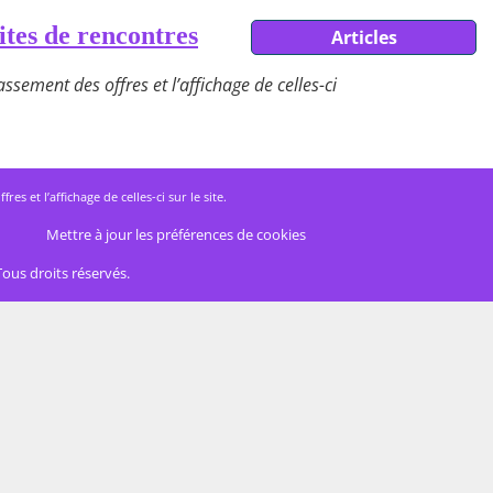
ites de rencontres
Articles
ssement des offres et l’affichage de celles-ci
 et l’affichage de celles-ci sur le site.
Mettre à jour les préférences de cookies
Tous droits réservés.