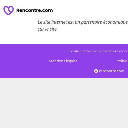
Le site internet est un partenaire économique 
sur le site.
Le site internet est un partenaire écono
Mentions légales
Politiq
rencontre.com