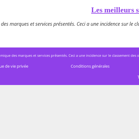
Les meilleurs s
des marques et services présentés. Ceci a une incidence sur le cla
mique des marques et services présentés. Ceci a une incidence sur le classement des offres
ue de vie privée
Conditions générales