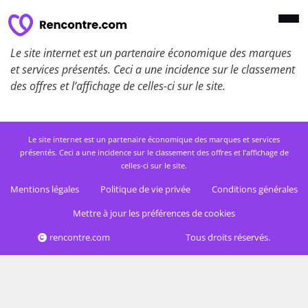
Le site internet est un partenaire économique des marques
et services présentés. Ceci a une incidence sur le classement
des offres et l’affichage de celles-ci sur le site.
Le site internet est un partenaire économique des marques et services
présentés. Ceci a une incidence sur le classement des offres et l’affichage de
celles-ci sur le site.
Mentions légales
Politique de vie privée
Conditions générales
Mettre à jour les préférences de cookies
rencontre.com
Tous droits réservés.