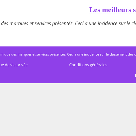
Les meilleurs s
des marques et services présentés. Ceci a une incidence sur le cla
mique des marques et services présentés. Ceci a une incidence sur le classement des offres
ue de vie privée
Conditions générales