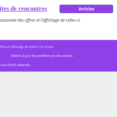
ites de rencontres
Articles
ssement des offres et l’affichage de celles-ci
 et l’affichage de celles-ci sur le site.
Mettre à jour les préférences de cookies
Tous droits réservés.