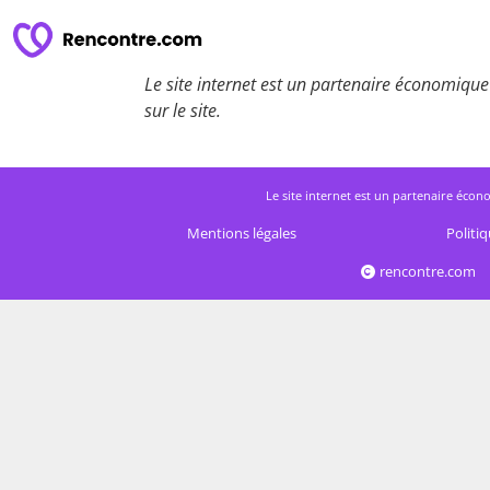
Le site internet est un partenaire économique 
sur le site.
Le site internet est un partenaire écono
Mentions légales
Politiq
rencontre.com