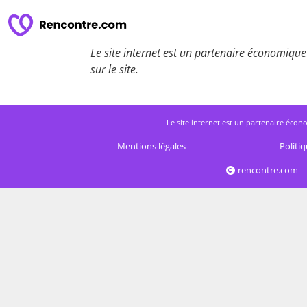
Le site internet est un partenaire économique 
sur le site.
Le site internet est un partenaire écono
Mentions légales
Politiq
rencontre.com