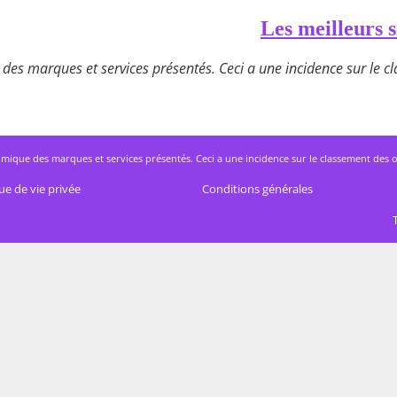
Les meilleurs s
des marques et services présentés. Ceci a une incidence sur le cla
mique des marques et services présentés. Ceci a une incidence sur le classement des offres
ue de vie privée
Conditions générales