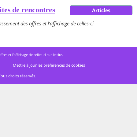
ites de rencontres
Articles
ssement des offres et l’affichage de celles-ci
 et l’affichage de celles-ci sur le site.
Mettre à jour les préférences de cookies
Tous droits réservés.