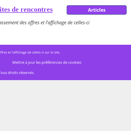
ites de rencontres
Articles
ssement des offres et l’affichage de celles-ci
 et l’affichage de celles-ci sur le site.
Mettre à jour les préférences de cookies
Tous droits réservés.