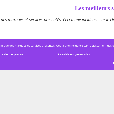
Les meilleurs s
des marques et services présentés. Ceci a une incidence sur le cla
mique des marques et services présentés. Ceci a une incidence sur le classement des offres
ue de vie privée
Conditions générales