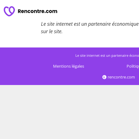
Le site internet est un partenaire économique 
sur le site.
Le site internet est un partenaire écono
Mentions légales
Politiq
rencontre.com