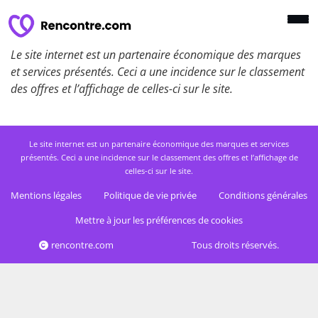
Le site internet est un partenaire économique des marques
et services présentés. Ceci a une incidence sur le classement
des offres et l’affichage de celles-ci sur le site.
Le site internet est un partenaire économique des marques et services
présentés. Ceci a une incidence sur le classement des offres et l’affichage de
celles-ci sur le site.
Mentions légales
Politique de vie privée
Conditions générales
Mettre à jour les préférences de cookies
rencontre.com
Tous droits réservés.