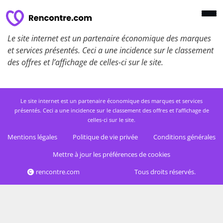
Le site internet est un partenaire économique des marques
et services présentés. Ceci a une incidence sur le classement
des offres et l’affichage de celles-ci sur le site.
Le site internet est un partenaire économique des marques et services
présentés. Ceci a une incidence sur le classement des offres et l’affichage de
celles-ci sur le site.
Mentions légales
Politique de vie privée
Conditions générales
Mettre à jour les préférences de cookies
rencontre.com
Tous droits réservés.