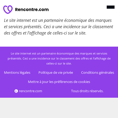
Le site internet est un partenaire économique des marques
et services présentés. Ceci a une incidence sur le classement
des offres et l’affichage de celles-ci sur le site.
Le site internet est un partenaire économique des marques et services
présentés. Ceci a une incidence sur le classement des offres et l’affichage de
celles-ci sur le site.
Mentions légales
Politique de vie privée
Conditions générales
Mettre à jour les préférences de cookies
rencontre.com
Tous droits réservés.