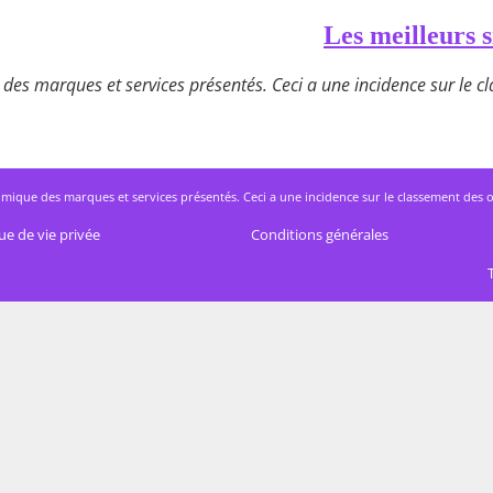
Les meilleurs s
des marques et services présentés. Ceci a une incidence sur le cla
mique des marques et services présentés. Ceci a une incidence sur le classement des offres
ue de vie privée
Conditions générales