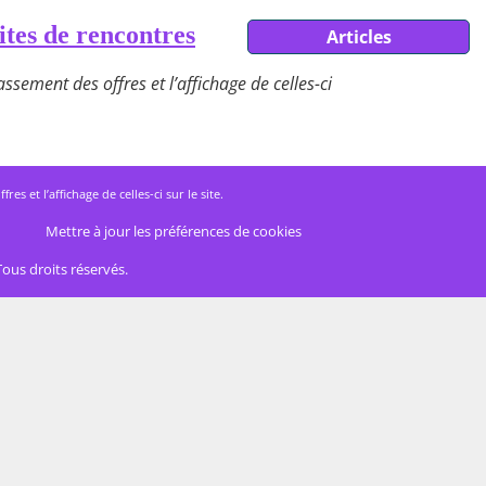
ites de rencontres
Articles
ssement des offres et l’affichage de celles-ci
 et l’affichage de celles-ci sur le site.
Mettre à jour les préférences de cookies
Tous droits réservés.