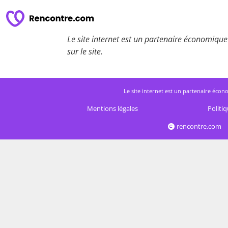
Le site internet est un partenaire économique 
sur le site.
Le site internet est un partenaire écono
Mentions légales
Politiq
rencontre.com