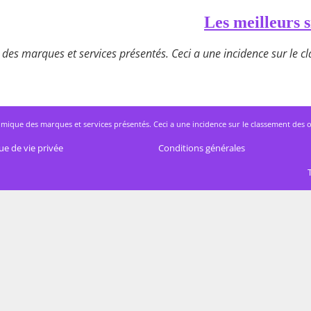
Les meilleurs s
des marques et services présentés. Ceci a une incidence sur le cla
mique des marques et services présentés. Ceci a une incidence sur le classement des offres
ue de vie privée
Conditions générales