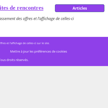
ites de rencontres
Articles
ssement des offres et l’affichage de celles-ci
 et l’affichage de celles-ci sur le site.
Mettre à jour les préférences de cookies
Tous droits réservés.