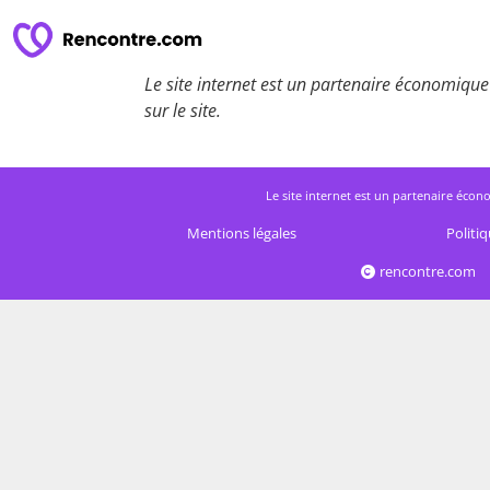
Le site internet est un partenaire économique 
sur le site.
Le site internet est un partenaire écono
Mentions légales
Politiq
rencontre.com