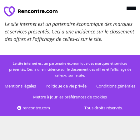
Le site internet est un partenaire économique des marques
et services présentés. Ceci a une incidence sur le classement
des offres et l’affichage de celles-ci sur le site.
Le site internet est un partenaire économique des marques et services
présentés. Ceci a une incidence sur le classement des offres et l’affichage de
celles-ci sur le site.
Mentions légales
Politique de vie privée
Conditions générales
Mettre à jour les préférences de cookies
rencontre.com
Tous droits réservés.